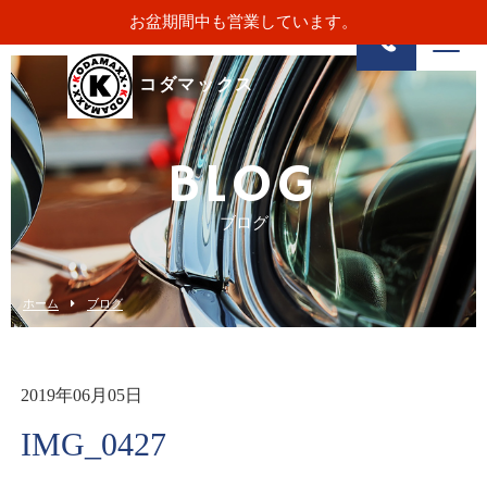
お盆期間中も営業しています。
コダマックス
BLOG
ブログ
ホーム
ブログ
2019年06月05日
IMG_0427