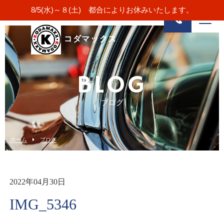
8/5(水)～８(土) 都合によりお休みいたします。
コダマックス
BLOG
ブログ
ホーム
ブログ
2022年04月30日
IMG_5346