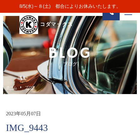
8/5(水)～８(土) 都合によりお休みいたします。
コダマックス
BLOG
ブログ
ホーム
ブログ
2023年05月07日
IMG_9443