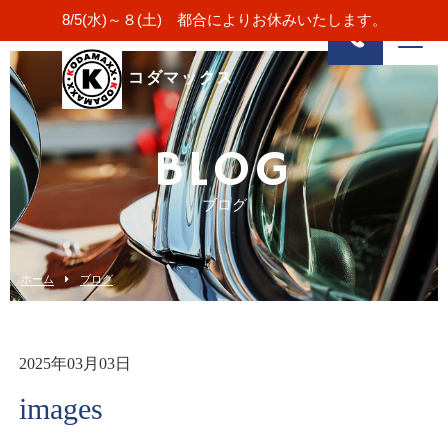
8/5(水)～８(土) 都合によりお休みいたします。
コダマックス
BLOG
ブログ
ホーム
ブログ
2025年03月03日
images