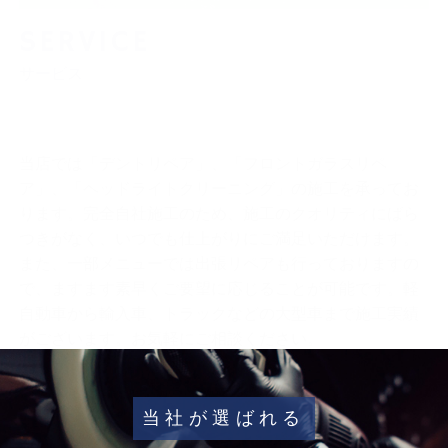
SERVICE
サービス
当店では「デントリペア」、「フロントガラスリペ
ア」、「ヘッドライトクリーニング」の施工を承ってお
ります。完全自社施工のため、施工のクオリティにばら
つきがなく、いつでも仕上がりにご満足いただけます。
また、一部メニューでは出張リペアも行っておりますの
で、ますます素早くご要望に応じることが可能です。軽
自動車から輸入車、トラックなどの大型車まで施工実績
がございます。お気軽にご相談ください。
営業時間や地図はこちらから
当社が選ばれる