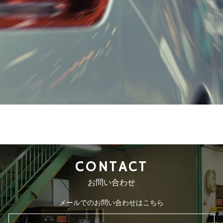
CONTACT
お問い合わせ
メールでのお問い合わせはこちら