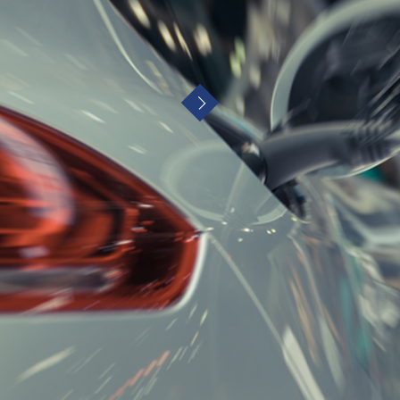
FORE
AF
理前
修