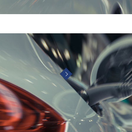
FORE
AF
理前
修