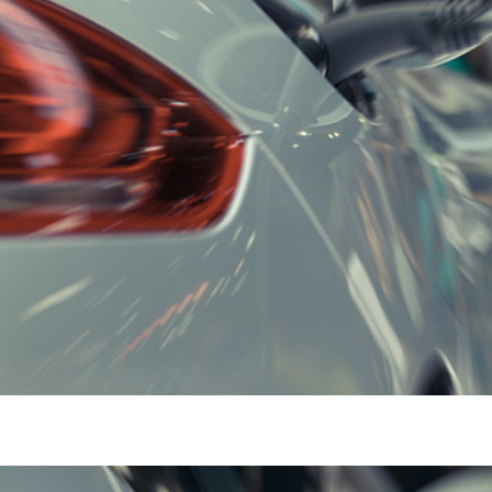
FORE
AF
理前
修