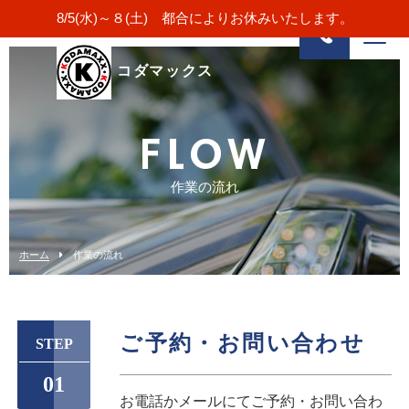
8/5(水)～８(土) 都合によりお休みいたします。
コダマックス
FLOW
作業の流れ
ホーム
作業の流れ
ご予約・お問い合わせ
STEP
01
お電話かメールにてご予約・お問い合わ