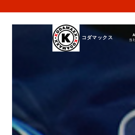
コダマックス
当