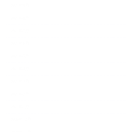
2021年9月
2021年8月
2021年7月
2021年6月
2021年5月
2021年4月
2021年3月
2021年2月
2021年1月
2020年12月