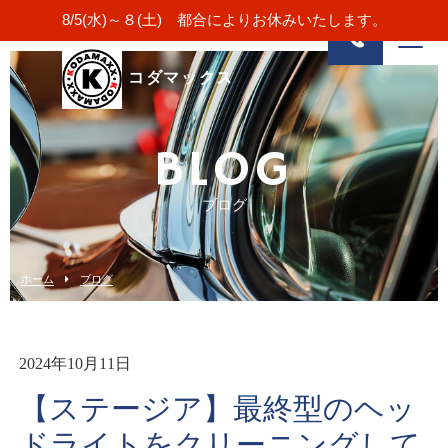
8/5(水)～８(土) 都合によりお休みいたします。
コダマックス
BLOG
ブログ
ホーム
ブログ
2024年10月11日
【ステージア】最終型のヘッ
ドライトをクリーニングして