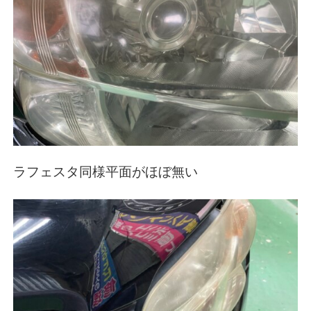
ラフェスタ同様平面がほぼ無い