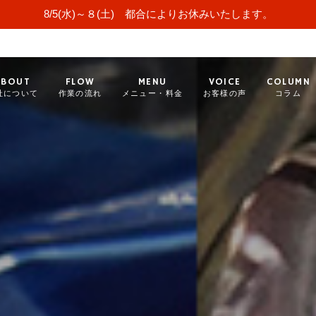
8/5(水)～８(土) 都合によりお休みいたします。
ABOUT
FLOW
MENU
VOICE
COLUMN
社について
作業の流れ
メニュー・料金
お客様の声
コラム