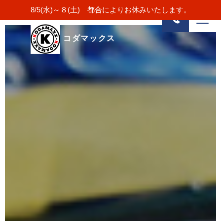
8/5(水)～８(土) 都合によりお休みいたします。
コダマックス