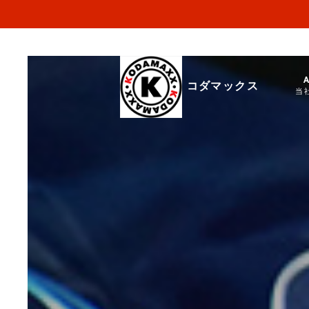
コダマックス
当