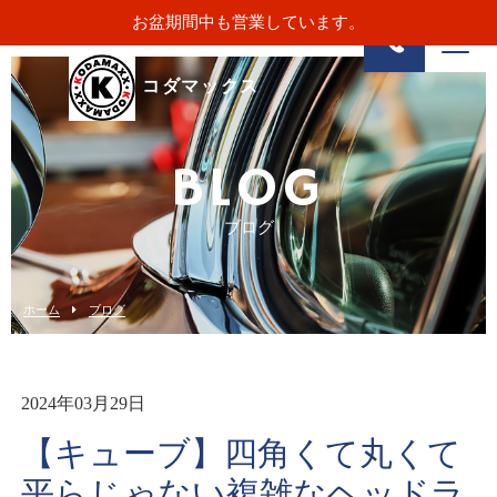
お盆期間中も営業しています。
コダマックス
BLOG
ブログ
ホーム
ブログ
2024年03月29日
【キューブ】四角くて丸くて
平らじゃない複雑なヘッドラ