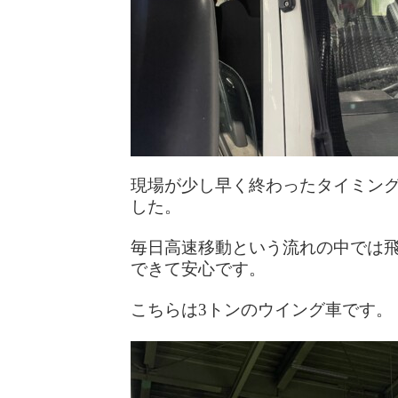
現場が少し早く終わったタイミン
した。
毎日高速移動という流れの中では
できて安心です。
こちらは3トンのウイング車です。