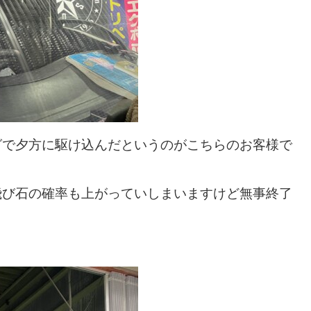
グで夕方に駆け込んだというのがこちらのお客様で
飛び石の確率も上がっていしまいますけど無事終了