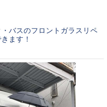
ク・バスのフロントガラスリペ
できます！