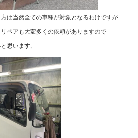
る方は当然全ての車種が対象となるわけですが
スリペアも大変多くの依頼がありますので
いと思います。