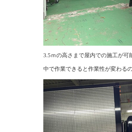
3.5ｍの高さまで屋内での施工が
中で作業できると作業性が変わる