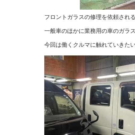
フロントガラスの修理を依頼され
一般車のほかに業務用の車のガラ
今回は働くクルマに触れていきた