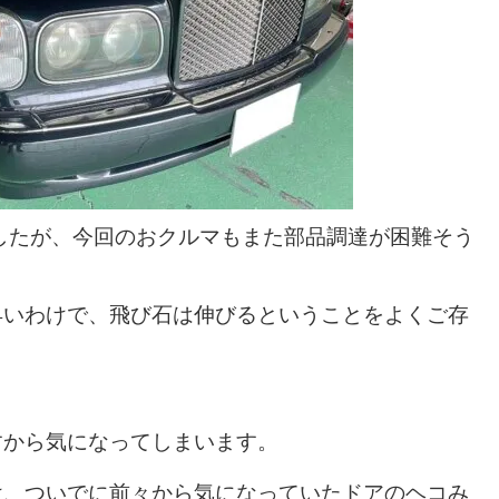
ましたが、今回のおクルマもまた部品調達が困難そう
早いわけで、飛び石は伸びるということをよくご存
すから気になってしまいます。
け、ついでに前々から気になっていたドアのヘコみ