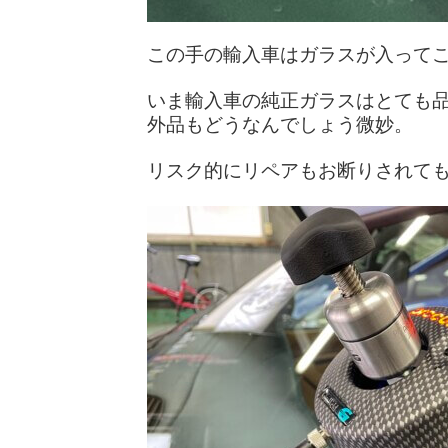
この手の輸入車はガラスが入って
いま輸入車の純正ガラスはとても
外品もどうなんでしょう微妙。
リスク的にリペアもお断りされて