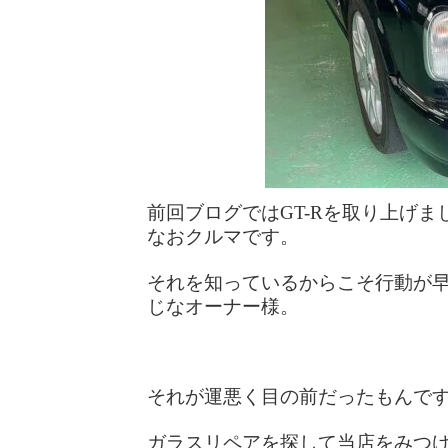
前回ブログではGT-Rを取り上げ
なおクルマです。
それを知っているからこそ行動が
じなオーナー様。
それが運悪く目の前だったもんで
ガラスリペアを探して当店をみつ