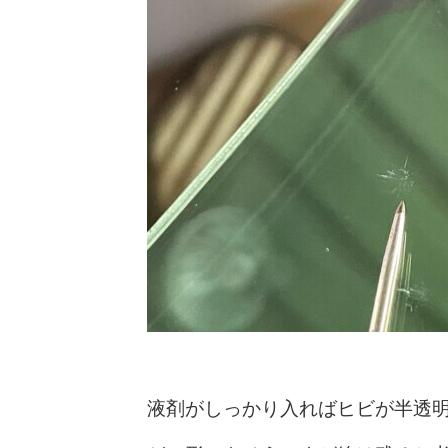
液剤がしっかり入ればヒビが半透