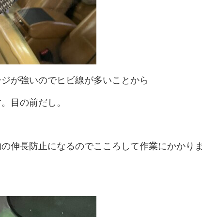
ージが強いのでヒビ線が多いことから
す。目の前だし。
的の伸長防止になるのでこころして作業にかかりま