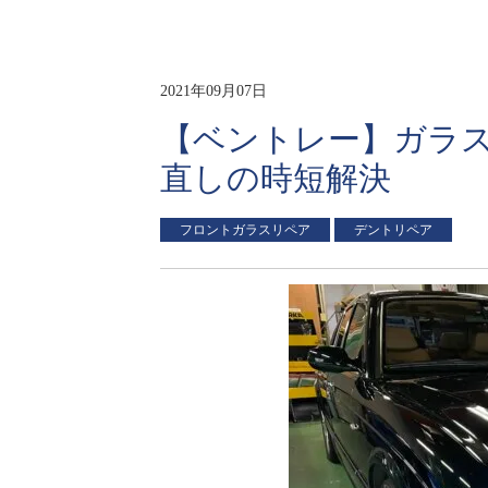
2021年09月07日
【ベントレー】ガラ
直しの時短解決
フロントガラスリペア
デントリペア