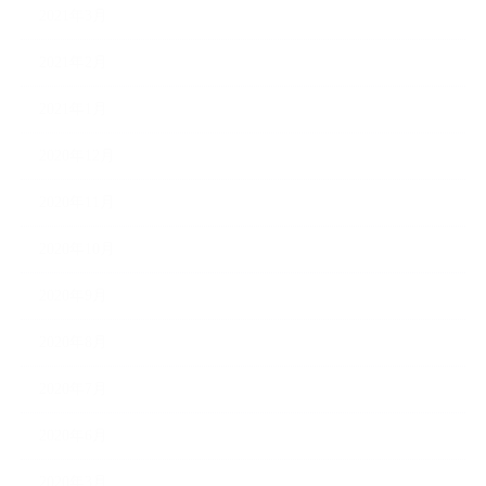
2021年3月
2021年2月
2021年1月
2020年12月
2020年11月
2020年10月
2020年9月
2020年8月
2020年7月
2020年6月
2020年3月