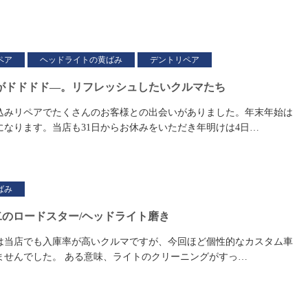
ペア
ヘッドライトの黄ばみ
デントリペア
がドドドド―。リフレッシュしたいクルマたち
込みリペアでたくさんのお客様との出会いがありました。年末年始は
になります。当店も31日からお休みをいただき年明けは4日…
ばみ
二のロードスター/ヘッドライト磨き
3は当店でも入庫率が高いクルマですが、今回ほど個性的なカスタム車
ませんでした。 ある意味、ライトのクリーニングがすっ…