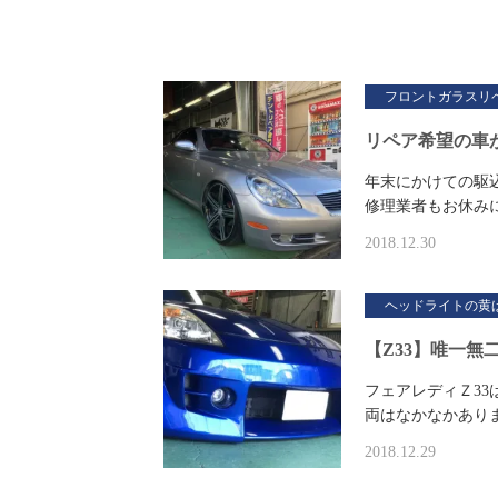
フロントガラスリ
リペア希望の車
年末にかけての駆
修理業者もお休み
2018.12.30
ヘッドライトの黄
【Z33】唯一無
フェアレディＺ3
両はなかなかあり
2018.12.29