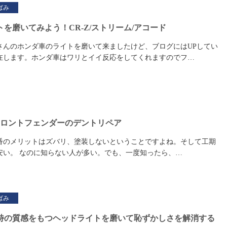
ばみ
を磨いてみよう！CR-Z/ストリーム/アコード
さんのホンダ車のライトを磨いて来ましたけど、ブログにはUPしてい
在します。ホンダ車はワリとイイ反応をしてくれますのでフ…
フロントフェンダーのデントリペア
番のメリットはズバリ、塗装しないということですよね。そして工期
安い。 なのに知らない人が多い。でも、一度知ったら、…
ばみ
特の質感をもつヘッドライトを磨いて恥ずかしさを解消する