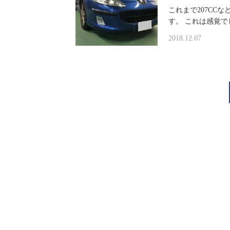
これまで207CC
す。 これは感覚
2018.12.07