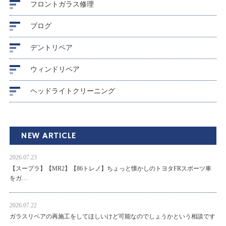
フロントガラス修理
ブログ
デントリペア
ウィンドリペア
ヘッドライトクリーニング
NEW ARTICLE
2026.07.23
【スープラ】【MR2】【86トレノ】ちょっと懐かしのトヨタFRスポーツ車
をガ…
2026.07.22
ガラスリペアの再施工をしてほしいけど可能なのでしょうかという相談です