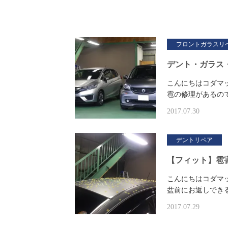
フロントガラスリ
デント・ガラス
こんにちはコダマ
雹の修理があるの
2017.07.30
デントリペア
【フィット】雹
こんにちはコダマ
盆前にお返しでき
2017.07.29