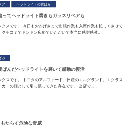
ペア
ヘッドライトの黄ばみ
縫ってヘッドライト磨きもガラスリペアも
ックスです。 今日もおかげさまで出張作業も入庫作業も忙しくさせて
。クチコミでドンドン広めていただいて本当に感謝感激…
ばみ
黄ばんだヘッドライトを磨いて感動の復活
ックスです。 トヨタのアルファード、日産のエルグランド。Ｌクラス
ーカーの顔として引っ張ってきた存在です。 当店で1…
にもたらす危険な脅威