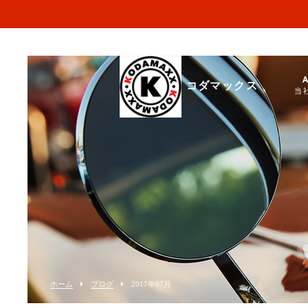
コダマックス
当
ホーム
ブログ
2017年07月