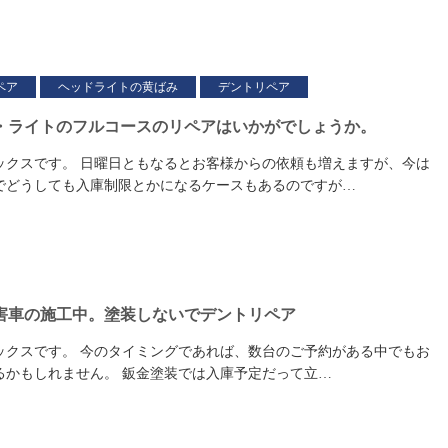
ペア
ヘッドライトの黄ばみ
デントリペア
・ライトのフルコースのリペアはいかがでしょうか。
ックスです。 日曜日ともなるとお客様からの依頼も増えますが、今は
でどうしても入庫制限とかになるケースもあるのですが…
害車の施工中。塗装しないでデントリペア
ックスです。 今のタイミングであれば、数台のご予約がある中でもお
るかもしれません。 鈑金塗装では入庫予定だって立…