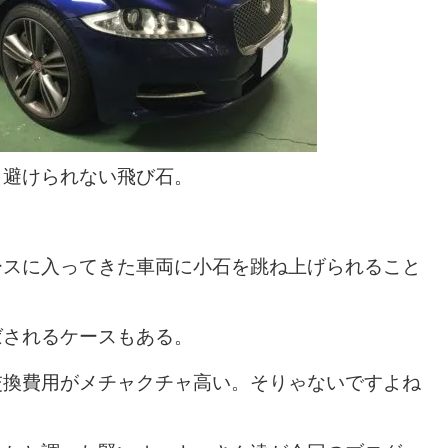
も避けられない飛び石。
ースに入ってきた車両に小石を跳ね上げられること
ばされるケースもある。
交換費用がメチャクチャ高い。そりゃないですよね