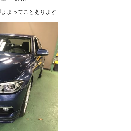
がままってことあります。