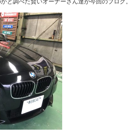
のかと調べた賢いオーナーさん達が今回のブログ。
。