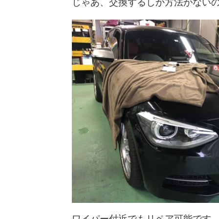
じゃあ、交換するしか方法がない
ワイパー付近でもリペア可能です