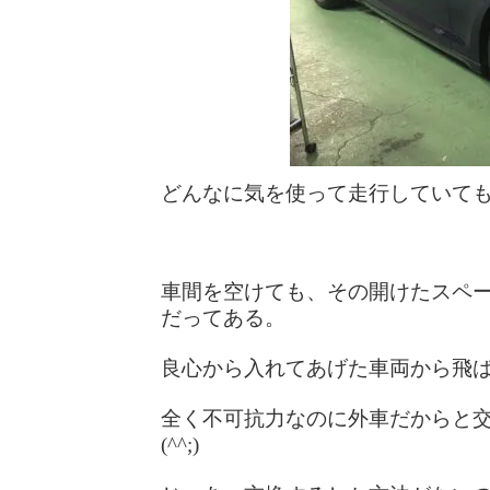
どんなに気を使って走行していて
車間を空けても、その開けたスペ
だってある。
良心から入れてあげた車両から飛
全く不可抗力なのに外車だからと
(^^;)