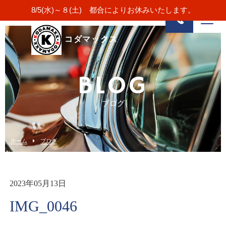
8/5(水)～８(土) 都合によりお休みいたします。
コダマックス
BLOG
ブログ
ホーム
ブログ
2023年05月13日
IMG_0046