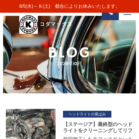
8/5(水)～８(土) 都合によりお休みいたします。
コダマックス
BLOG
2024年10月
ホーム
ブログ
2024年10月
ヘッドライトの黄ばみ
【ステージア】最終型のヘッド
ライトをクリーニングしてリフ
レッシュ