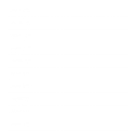
2021年2月
2021年1月
2020年12月
2020年11月
2020年10月
2020年9月
2020年8月
2020年7月
2020年6月
2020年3月