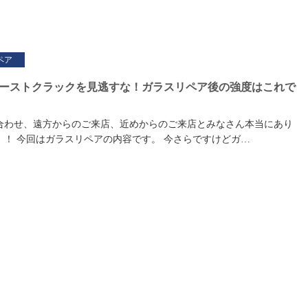
ペア
】ゴーストクラックを見逃すな！ガラスリペア後の強度はこれで
合わせ、遠方からのご来店、近めからのご来店とみなさん本当にあり
！！ 今回はガラスリペアの内容です。 今さらですけどガ…