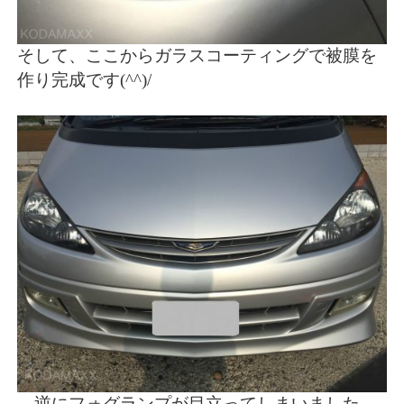
そして、ここからガラスコーティングで被膜を
作り完成です(^^)/
逆にフォグランプが目立ってしまいました