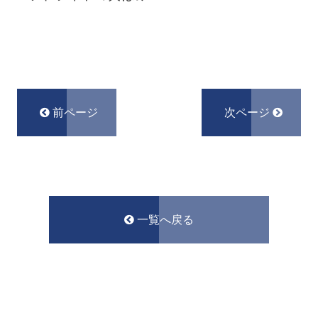
前ページ
次ページ
一覧へ戻る