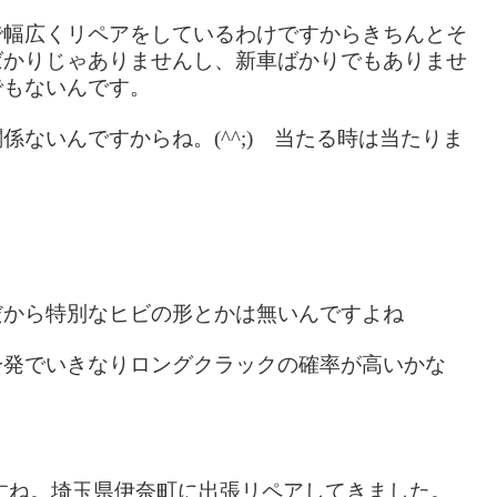
で幅広くリペアをしているわけですからきちんとそ
ばかりじゃありませんし、新車ばかりでもありませ
でもないんです。
ないんですからね。(^^;) 当たる時は当たりま
だから特別なヒビの形とかは無いんですよね
一発でいきなりロングクラックの確率が高いかな
すね。埼玉県伊奈町に出張リペアしてきました。