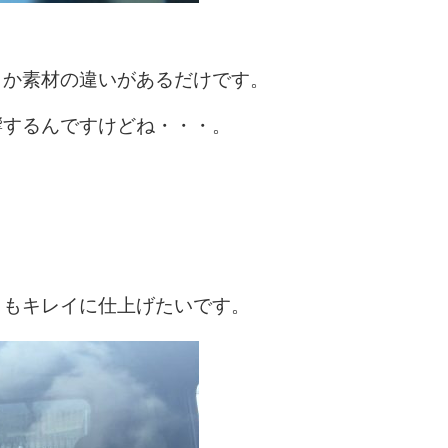
とか素材の違いがあるだけです。
響するんですけどね・・・。
しもキレイに仕上げたいです。