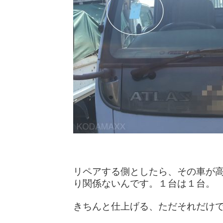
リペアする側としたら、その車が
り関係ないんです。１台は１台。
きちんと仕上げる、ただそれだけで