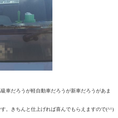
高級車だろうが軽自動車だろうが新車だろうがあま
す。きちんと仕上げれば喜んでもらえますので(^^)