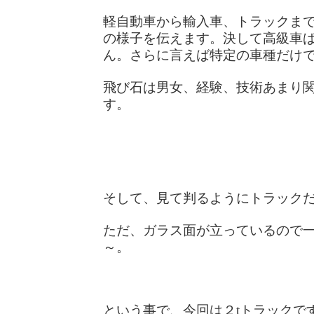
軽自動車から輸入車、トラックま
の様子を伝えます。決して高級車
ん。さらに言えば特定の車種だけ
飛び石は男女、経験、技術あまり関係
す。
そして、見て判るようにトラック
ただ、ガラス面が立っているので
～。
という事で、今回は２tトラックで