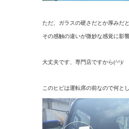
ただ、ガラスの硬さだとか厚みだ
その感触の違いが微妙な感覚に影
大丈夫です、専門店ですから(^^)/
このヒビは運転席の前なので何と