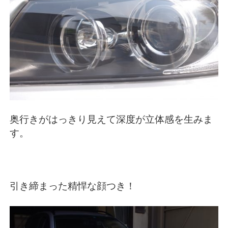
奥行きがはっきり見えて深度が立体感を生みま
す。
引き締まった精悍な顔つき！