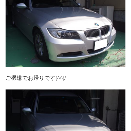
ご機嫌でお帰りです(^^)/