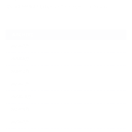
2026.06.14
【N-one】独特形状の丸目をヘッドライトクリーニングでキレイに
ARCHIVE
2026年7月
2026年6月
2026年2月
2026年1月
2025年10月
2025年9月
2025年7月