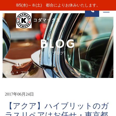
8/5(水)～８(土) 都合によりお休みいたします。
コダマックス
BLOG
ブログ
ホーム
ブログ
2017年06月24日
【アクア】ハイブリットのガ
ラスリペアはお任せ・東京都