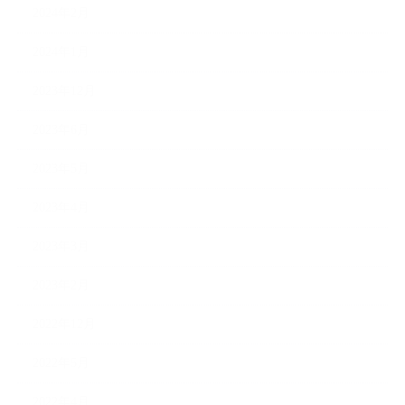
2024年2月
2024年1月
2023年12月
2023年6月
2023年5月
2023年4月
2023年3月
2023年2月
2022年12月
2022年5月
2022年4月