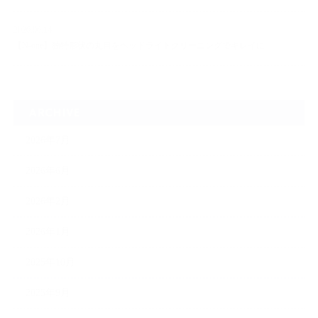
2026.06.14
【N-one】独特形状の丸目をヘッドライトクリーニングでキレイに
ARCHIVE
2026年7月
2026年6月
2026年2月
2026年1月
2025年10月
2025年9月