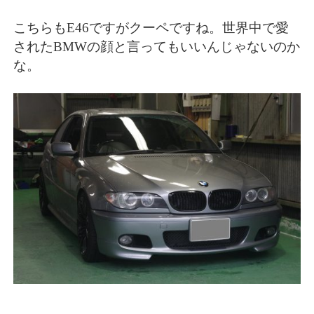
こちらもE46ですがクーペですね。世界中で愛
されたBMWの顔と言ってもいいんじゃないのか
な。