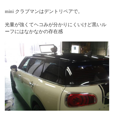
mini クラブマンはデントリペアで。
光量が強くてヘコみが分かりにくいけど黒いル
ーフにはなかなかの存在感