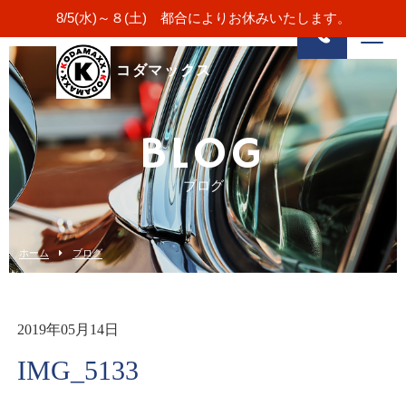
8/5(水)～８(土) 都合によりお休みいたします。
コダマックス
BLOG
ブログ
ホーム
ブログ
2019年05月14日
IMG_5133