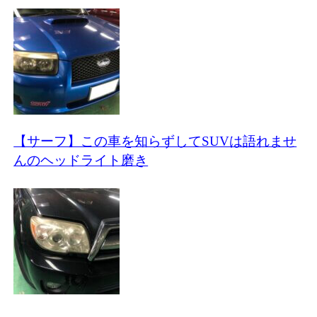
【サーフ】この車を知らずしてSUVは語れませ
んのヘッドライト磨き