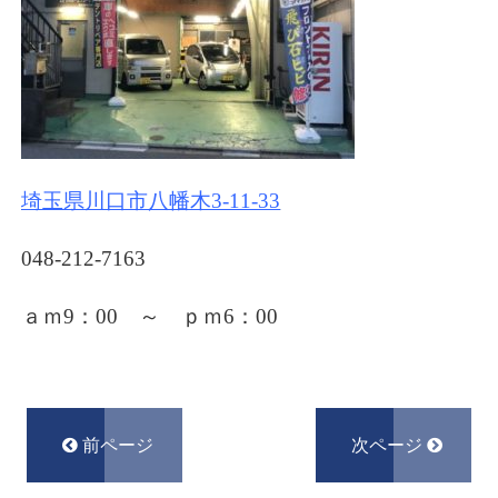
埼玉県川口市八幡木3-11-33
048-212-7163
ａｍ9：00 ～ ｐｍ6
：00
前ページ
次ページ