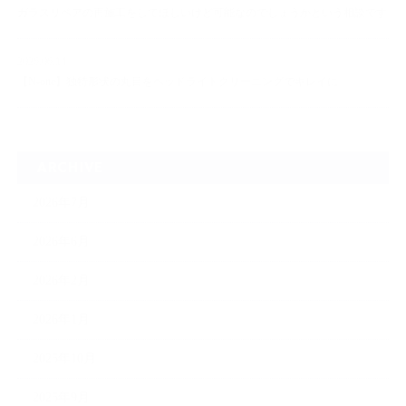
ガラスリペアの再施工をしてほしいけど可能なのでしょうかという相談です
2026.06.14
【N-one】独特形状の丸目をヘッドライトクリーニングでキレイに
ARCHIVE
2026年7月
2026年6月
2026年2月
2026年1月
2025年10月
2025年9月