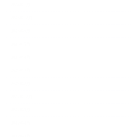
2024年1月
2023年12月
2023年6月
2023年5月
2023年4月
2023年3月
2023年2月
2022年12月
2022年5月
2022年4月
2022年3月