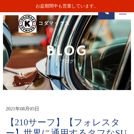
お盆期間中も営業しています。
コダマックス
BLOG
ブログ
ホーム
ブログ
2021年08月05日
【210サーフ】【フォレスタ
ー】世界に通用するタフなSU