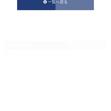
一覧へ戻る
CATEGORY
フロントガラスリペア
ヘッドライトの黄ばみ
アメリカでの現地修理2017
ボディーコーティング
フロントガラス修理
ブログ