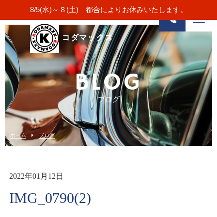
8/5(水)～８(土) 都合によりお休みいたします。
コダマックス
BLOG
ブログ
ホーム
ブログ
2022年01月12日
IMG_0790(2)