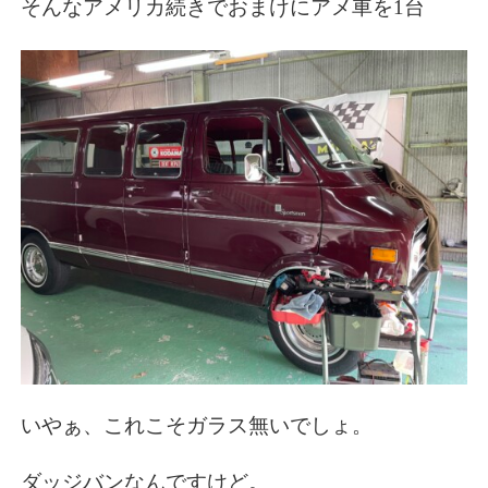
そんなアメリカ続きでおまけにアメ車を1台
いやぁ、これこそガラス無いでしょ。
ダッジバンなんですけど。