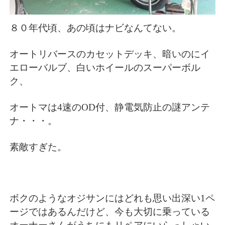
８０年代頃、あの頃はナビなんてない。
オートリバースのカセットデッキ、暗いのにイ
エローバルブ、白いホイールのスーパーボル
ク、
オートマは4速のOD付、静電気防止の謎アンテ
ナ・・・。
素敵すぎた。
ボクのようなオジサンにはどれも思い出深い1ペ
ージではあるんだけど、今も大切に乗っている