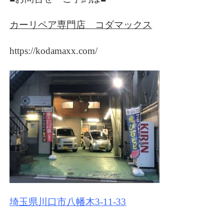
カーリペア専門店 コダマックス
https://kodamaxx.com/
埼玉県川口市八幡木3-11-33