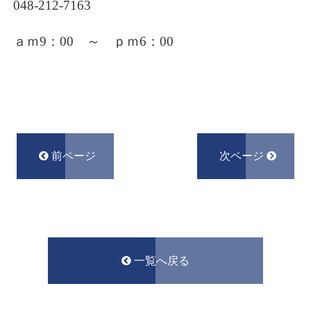
048-212-7163
ａｍ9：00 ～ ｐｍ6：00
前ページ
次ページ
一覧へ戻る