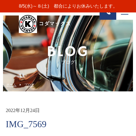
8/5(水)～８(土) 都合によりお休みいたします。
コダマックス
BLOG
ブログ
ホーム
ブログ
2022年12月24日
IMG_7569