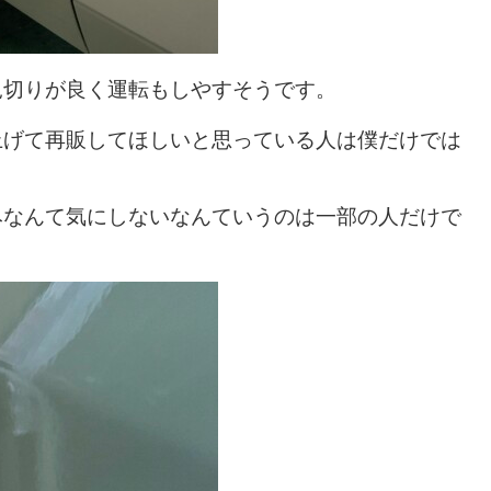
見切りが良く運転もしやすそうです。
上げて再販してほしいと思っている人は僕だけでは
みなんて気にしないなんていうのは一部の人だけで