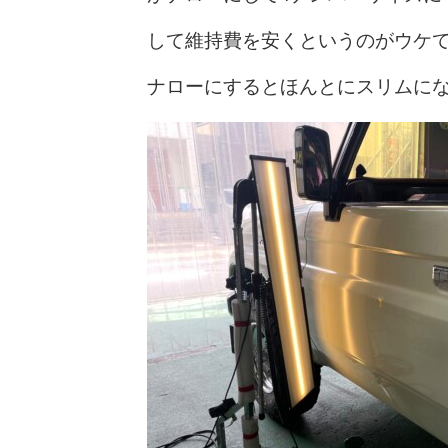
して維持費を安くというのがウケ
ナローにするとほんとにスリムに