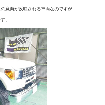
んの意向が反映される車両なのですが
です。