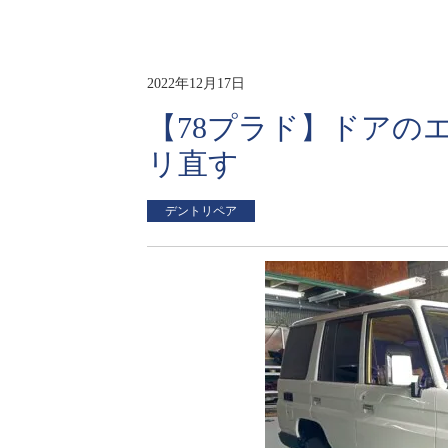
2022年12月17日
【78プラド】ドアの
リ直す
デントリペア