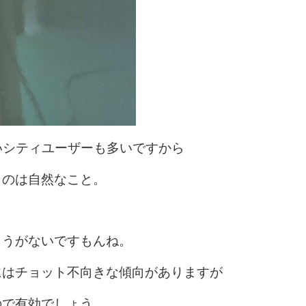
いシティユーザーも多いですから
うのは自然なこと。
ょうがないですもんね。
にはチョット不向きな傾向がありますが
ので有効でしょう。