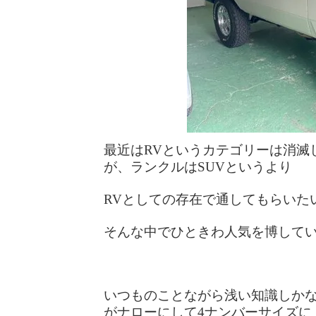
最近はRVというカテゴリーは消滅
が、ランクルはSUVというより
RVとしての存在で通してもらいた
そんな中でひときわ人気を博してい
いつものことながら浅い知識しか
がナローにして4ナンバーサイズに