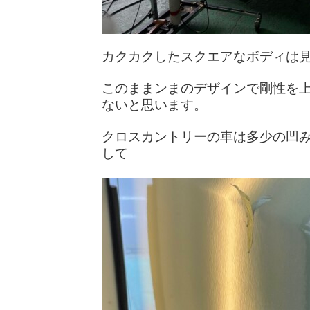
カクカクしたスクエアなボディは
このままンまのデザインで剛性を
ないと思います。
クロスカントリーの車は多少の凹
して