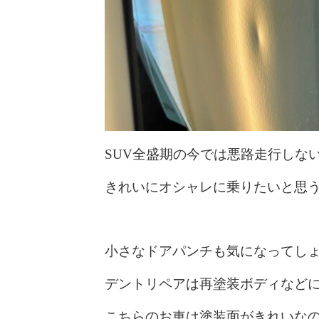
SUV全盛期の今では悪路走行しな
きれいにオシャレに乗りたいと思
小さなドアパンチも気になってし
デントリペアは再塗装ボディなど
こちらのお車は塗装面がきれいな