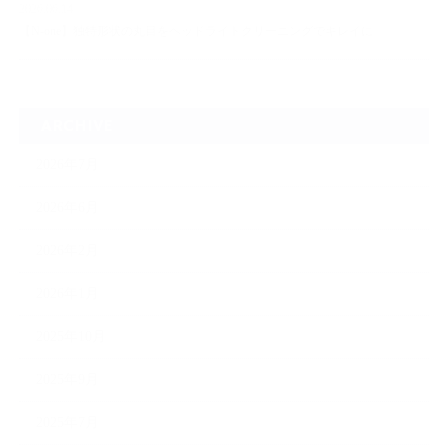
2026.06.14
【N-one】独特形状の丸目をヘッドライトクリーニングでキレイに
ARCHIVE
2026年7月
2026年6月
2026年2月
2026年1月
2025年10月
2025年9月
2025年7月