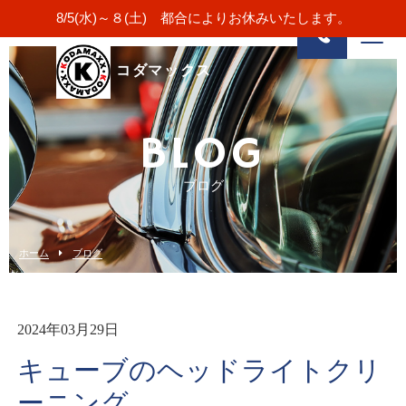
8/5(水)～８(土) 都合によりお休みいたします。
コダマックス
BLOG
ブログ
ホーム
ブログ
2024年03月29日
キューブのヘッドライトクリ
ーニング