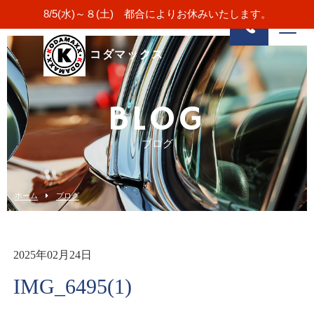
8/5(水)～８(土) 都合によりお休みいたします。
コダマックス
BLOG
ブログ
ホーム
ブログ
2025年02月24日
IMG_6495(1)