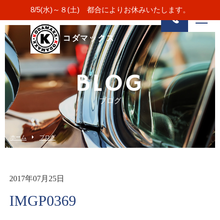
8/5(水)～８(土) 都合によりお休みいたします。
コダマックス
BLOG
ブログ
ホーム
ブログ
2017年07月25日
IMGP0369