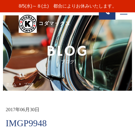
8/5(水)～８(土) 都合によりお休みいたします。
コダマックス
BLOG
ブログ
ホーム
ブログ
2017年06月30日
IMGP9948