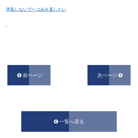
塗装しないでヘコみ
を直したい
前ページ
次ページ
一覧へ戻る