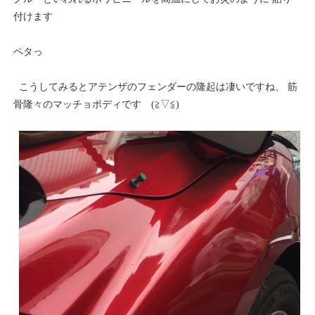
付けます
ペタっ
こうしてみるとアテンザのフェンダーの隆起は凄いですね、 筋
骨隆々のマッチョボディです (≧▽≦)