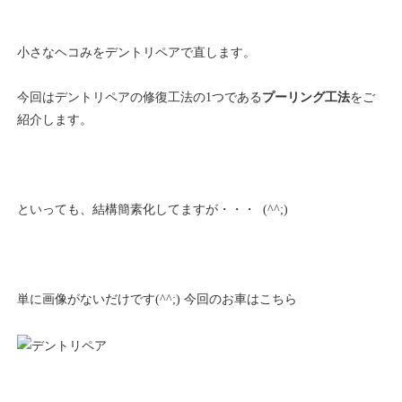
小さなヘコみをデントリペアで直します。
今回はデントリペアの修復工法の1つである
プーリング工法
をご
紹介します。
といっても、結構簡素化してますが・・・ (^^;)
単に画像がないだけです(^^;) 今回のお車はこちら