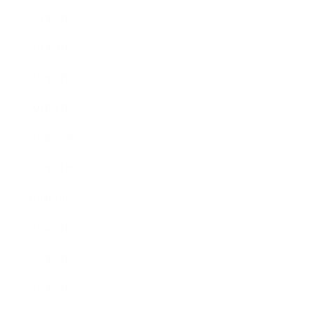
2021年4月
2021年3月
2021年2月
2021年1月
2020年12月
2020年11月
2020年10月
2020年9月
2020年8月
2020年7月