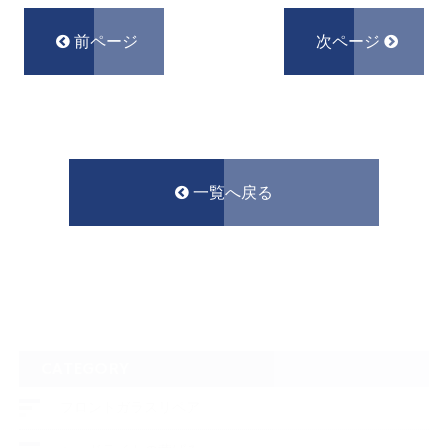
前ページ
次ページ
一覧へ戻る
CATEGORY
フロントガラスリペア