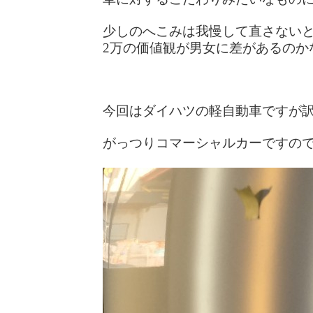
少しのへこみは我慢して直さないと
2万の価値観が男女に差があるのか
今回はダイハツの軽自動車ですが
がっつりコマーシャルカーですの