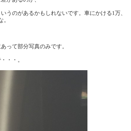
いうのがあるかもしれないです。車にかける1万、
な。
訳あって部分写真のみです。
で・・・。