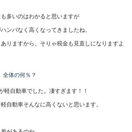
ても多いのはわかると思いますが
がハンパなく高くなってきましたね。
りありますから、そりゃ税金も見直しになりますよ
全体の何％？
くが軽自動車でした。凄すぎます！！
と軽自動車そんなに高くないと思います。
に差があるのか、