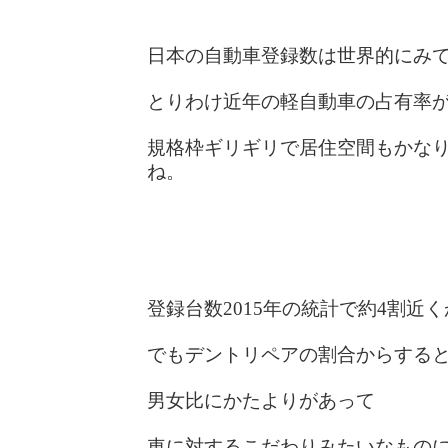
日本の自動車登録数は世界的にみ
とりわけ近年の軽自動車の占有率
規格枠ギリギリで居住空間もかな
ね。
登録台数2015年の統計で約4割近
でもデントリペアの割合からする
男女比にかたよりがあって
車に対するこだわりみたいなもの