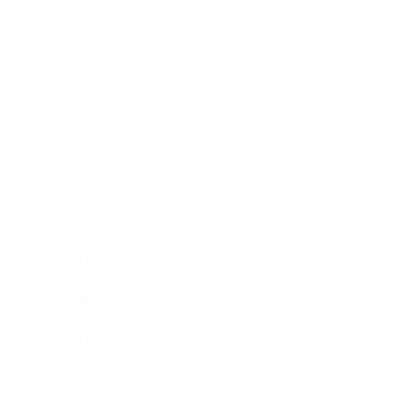
2021年2月
2021年1月
2020年12月
2020年11月
2020年10月
2020年9月
2020年8月
2020年7月
2020年6月
2020年3月