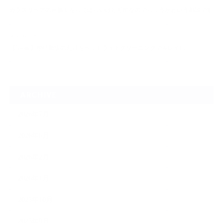
ガラスリペアの再施工をしてほしいけど可能なのでしょうかという相談です
2026.06.14
【N-one】独特形状の丸目をヘッドライトクリーニングでキレイに
ARCHIVE
2026年7月
2026年6月
2026年2月
2026年1月
2025年10月
2025年9月