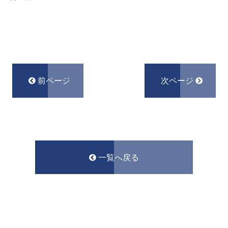
前ページ
次ページ
一覧へ戻る