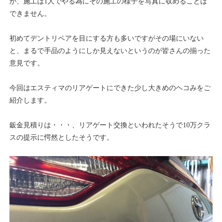
が、施工は1人でやる為にその施工の様子を写真に収めることは
できません。
初めてデントリペアを目にする方も多いですがその場にいない
と、まるで手品のようにしか見えないというのが皆さんの揃った
意見です。
今回はエスティマのリアゲートにできた少し大きめのヘコみをご
紹介します。
鈑金見積りは・・・、リアゲート交換といわれたそうで10万クラ
スの提示に愕然としたそうです。