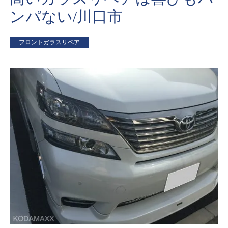
ンパない/川口市
フロントガラスリペア