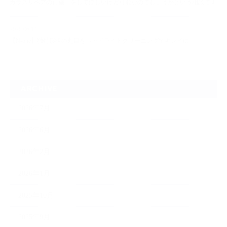
ガラスリペアの再施工をしてほしいけど可能なのでしょうかという相談です
2026.06.14
【N-one】独特形状の丸目をヘッドライトクリーニングでキレイに
ARCHIVE
2026年7月
2026年6月
2026年2月
2026年1月
2025年10月
2025年9月