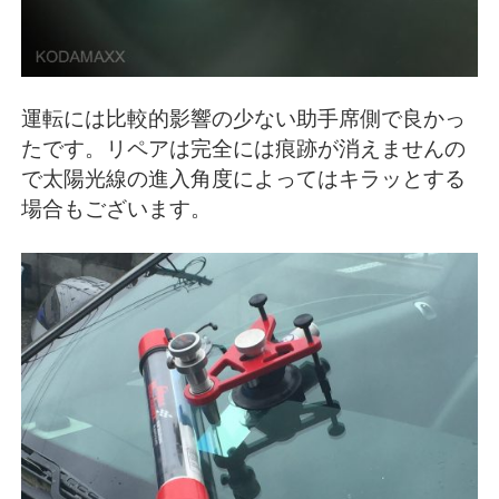
運転には比較的影響の少ない助手席側で良かっ
たです。リペアは完全には痕跡が消えませんの
で太陽光線の進入角度によってはキラッとする
場合もございます。