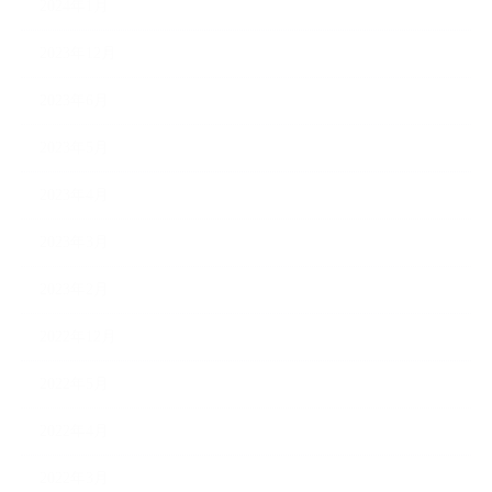
2024年1月
2023年12月
2023年6月
2023年5月
2023年4月
2023年3月
2023年2月
2022年12月
2022年5月
2022年4月
2022年3月