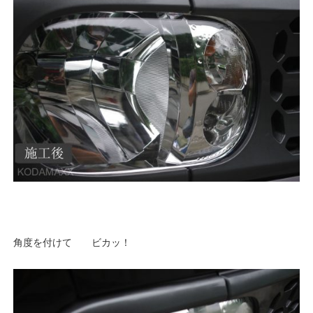
角度を付けて ビカッ！