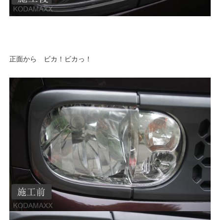
正面から ビカ！ビカっ！