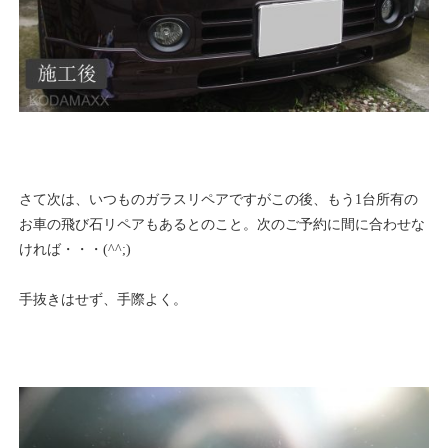
さて次は、いつものガラスリペアですがこの後、もう1台所有の
お車の飛び石リペアもあるとのこと。次のご予約に間に合わせな
ければ・・・(^^;)
手抜きはせず、手際よく。