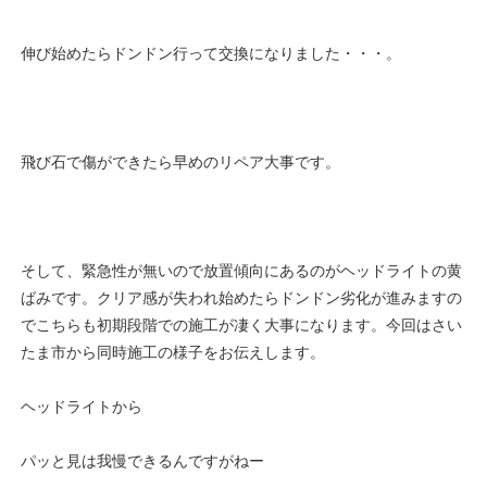
伸び始めたらドンドン行って交換になりました・・・。
飛び石で傷ができたら早めのリペア大事です。
そして、緊急性が無いので放置傾向にあるのがヘッドライトの黄
ばみです。クリア感が失われ始めたらドンドン劣化が進みますの
でこちらも初期段階での施工が凄く大事になります。今回はさい
たま市から同時施工の様子をお伝えします。
ヘッドライトから
パッと見は我慢できるんですがねー