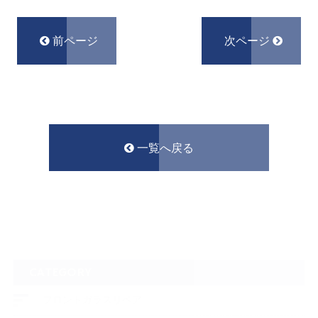
前ページ
次ページ
一覧へ戻る
CATEGORY
フロントガラスリペア