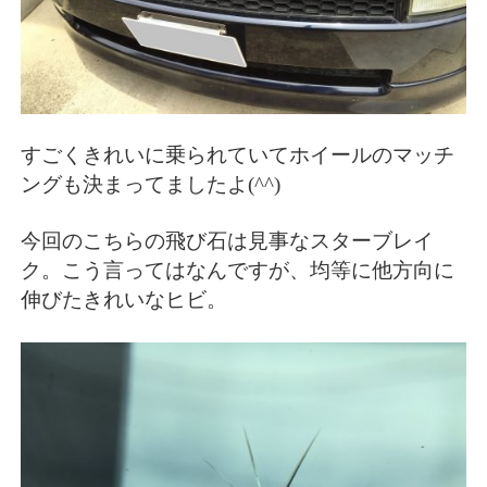
すごくきれいに乗られていてホイールのマッチ
ングも決まってましたよ(^^)
今回のこちらの飛び石は見事なスターブレイ
ク。こう言ってはなんですが、均等に他方向に
伸びたきれいなヒビ。