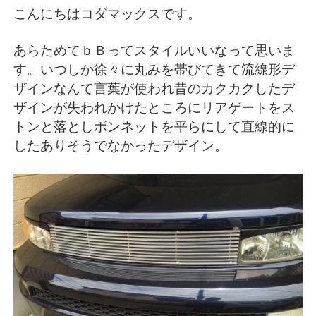
こんにちはコダマックスです。
あらためてｂＢってスタイルいいなって思いま
す。いつしか徐々に丸みを帯びてきて流線形デ
ザインなんて言葉が使われ昔のカクカクしたデ
ザインが失われかけたところにリアゲートをス
トンと落としボンネットを平らにして直線的に
したありそうでなかったデザイン。