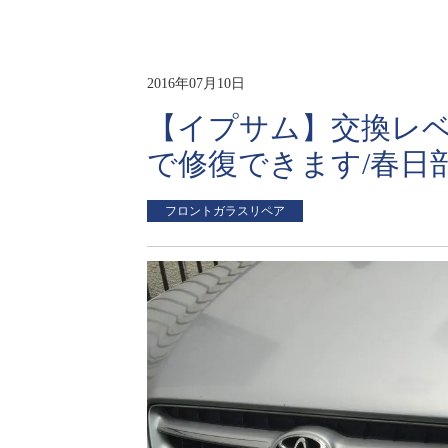
2016年07月10日
【イプサム】交換レ
で修復できます/春日
フロントガラスリペア