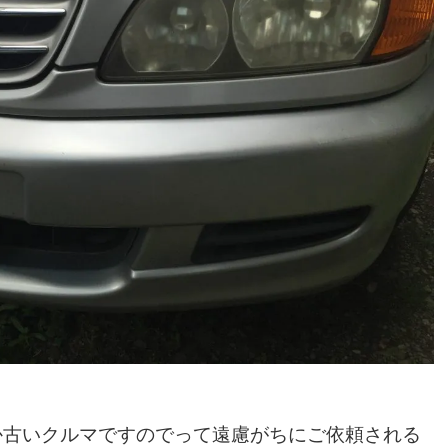
か古いクルマですのでって遠慮がちにご依頼される