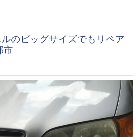
ベルのビッグサイズでもリペア
部市