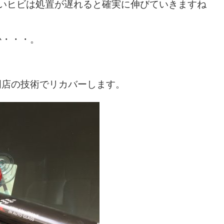
太いヒビは処置が遅れると確実に伸びていきますね
か・・・。
門店の技術でリカバーします。