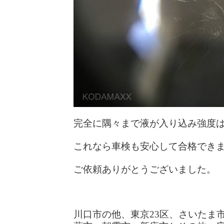
完全に隅々まで液が入り込み強度
これなら車検も安心して合格できますね
ご依頼ありがとうございました。
川口市の他、東京23区、さいたま