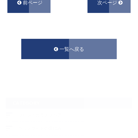
前ページ
次ページ
一覧へ戻る
CATEGORY
フロントガラスリペア
ヘッドライトの黄ばみ