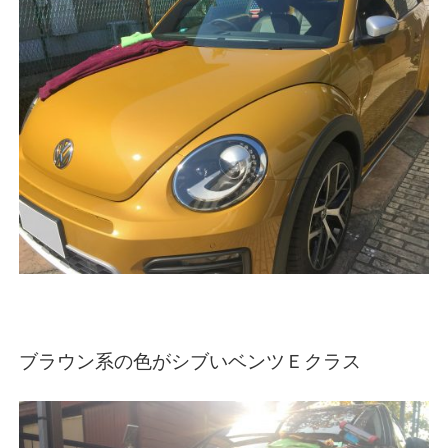
ブラウン系の色がシブいベンツＥクラス