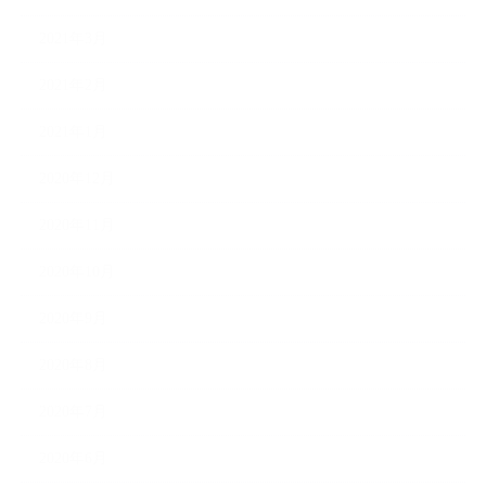
2021年3月
2021年2月
2021年1月
2020年12月
2020年11月
2020年10月
2020年9月
2020年8月
2020年7月
2020年6月