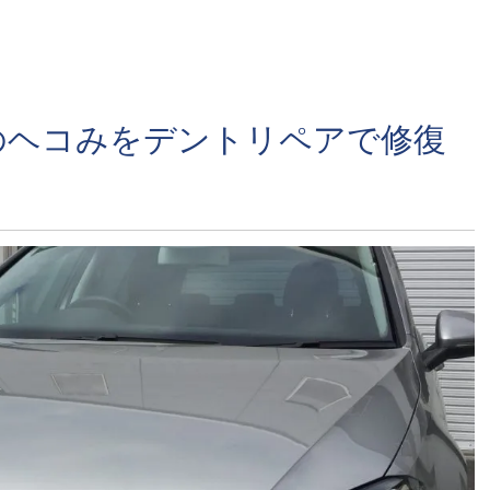
のヘコみをデントリペアで修復