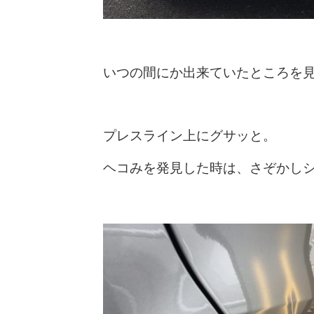
いつの間にか出来ていたところを
プレスライン上にグサッと。
ヘコみを発見した時は、さぞかし