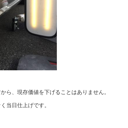
すから、現存価値を下げることはありません。
なく当日仕上げです。