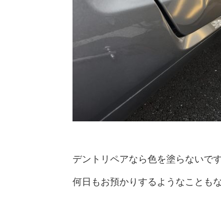
デントリペアなら色を塗らないで
何日もお預かりするようなことも