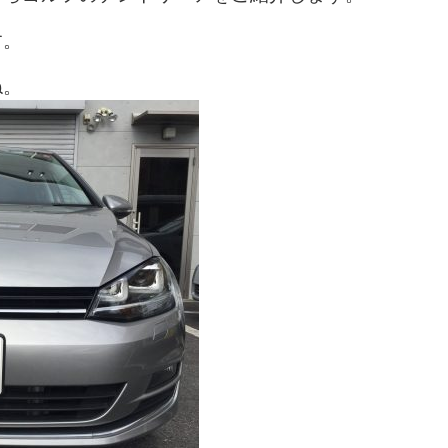
す。
ね。