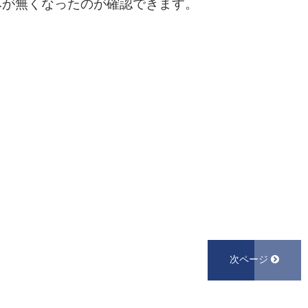
みが無くなったのが確認できます。
。
次ページ