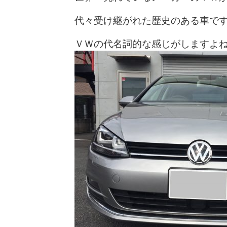
代々受け継がれた歴史のある車で
ＶＷの代名詞的な感じがしますよ