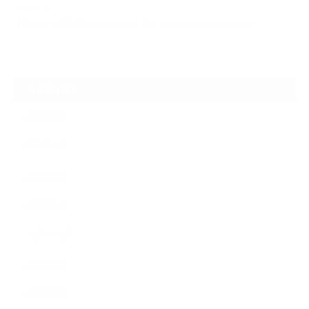
2026.06.14
【N-one】独特形状の丸目をヘッドライトクリーニングでキレイに
ARCHIVE
2026年7月
2026年6月
2026年2月
2026年1月
2025年10月
2025年9月
2025年7月