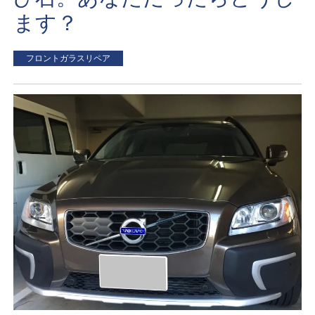
ます？
フロントガラスリペア